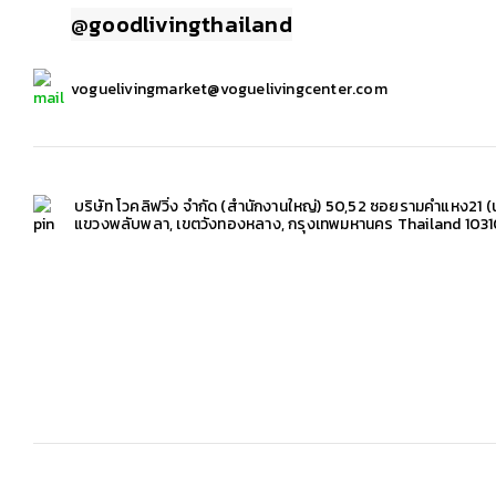
@goodlivingthailand
voguelivingmarket@voguelivingcenter.com
บริษัท โวคลิฟวิ่ง จำกัด (สำนักงานใหญ่) 50,52 ซอยรามคำแหง21
แขวงพลับพลา, เขตวังทองหลาง, กรุงเทพมหานคร Thailand 103