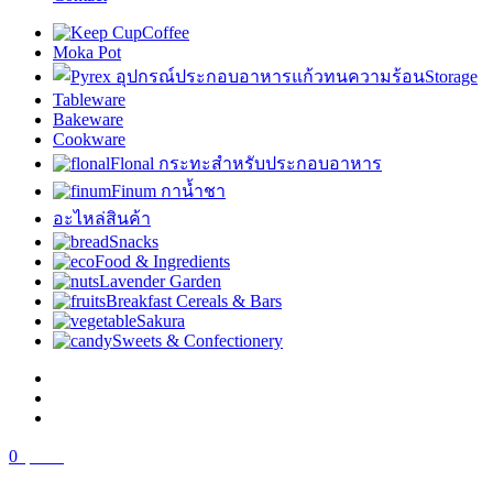
Coffee
Moka Pot
Storage
Tableware
Bakeware
Cookware
Flonal กระทะสำหรับประกอบอาหาร
Finum กาน้ำชา
อะไหล่สินค้า
Snacks
Food & Ingredients
Lavender Garden
Breakfast Cereals & Bars
Sakura
Sweets & Confectionery
0
฿
0.00