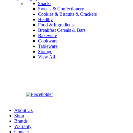
Snacks
Sweets & Confectionery
Cookies & Biscuits & Crackers
Healthy
Food & Ingredients
Breakfast Cereals & Bars
Bakeware
Cookware
Tableware
Storage
View All
About Us
Shop
Brands
Warranty
Contact