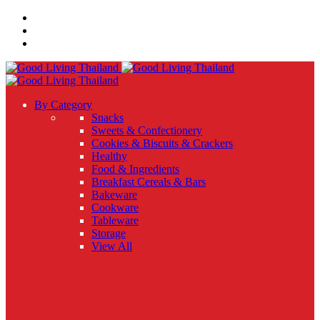
By Category
Snacks
Sweets & Confectionery
Cookies & Biscuits & Crackers
Healthy
Food & Ingredients
Breakfast Cereals & Bars
Bakeware
Cookware
Tableware
Storage
View All