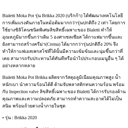
Bialetti Moka Pot รุ่น Brikka 2020 (บริกก้า) ได้พัฒนาเทคโนโลยี
การเพิ่มแรงดันภายในหม้อต้มมากกว่ารุ่นปกติถึง 2 เท่า โดยการ
ใช้ยางซิลิโคนชนิดพิเศษลิขสิทธิ์เฉพาะของ Bialetti ทำให้
อุณหภูมิมากขึ้นกว่าเดิม 5 องศาเซลเซียส ได้กาแฟมากขึ้นและ
ยังสามารถสร้างครีม่า(Crema) ได้มากกว่ารุ่นปกติถึง 20% จึง
ทำให้กาแฟเอสเพรสโซ่ที่ได้นั้นมีความเข้มข้นและนุ่มขึ้นกว่าที่
เคย สามารถรับประทานได้ทันทีหรือนำไปประกอบเมนูอื่น ๆ ได้
อย่างหลากหลาย
Bialetti Moka Pot Brikka ผลิตจากวัสดุอลูมิเนียมคุณภาพสูง น้ำ
หนักเบา นำความร้อนได้ดี ด้ามจับพลาสติกทนความร้อน พร้อม
กับ Inspection valve ลิขสิทธิ์เฉพาะของ Bialetti ได้การรับรองด้าน
คุณภาพและความปลอดภัย สามารถทำความสะอาดได้ไม่เป็น
สนิม พร้อมถ้วยตวงน้ำภายในชุด
• รุ่น : Brikka 2020