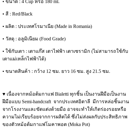
• ขนาด : 4 Cup หรือ 180 ml.
• สี : Red/Black
• ผลิต : ประเทศโรมาเนีย (Made in Romania)
• วัสดุ : อลูมิเนียม (Food Grade)
• ใช้กับเตา : เตาแก๊ส เตาไฟฟ้า เตาเซรามิก (ไม่สามารถใช้กับ
เตาแม่เหล็กไฟฟ้าได้)
• ขนาดสินค้า : กว้าง 12 ซม. ยาว 16 ซม. สูง 21.5 ซม.
♥ เนื่องจากหม้อต้มกาแฟ Bialetti ทุกชิ้น เป็นงานฝีมือเป็นงาน
ฝีมือแบบ Semi-handcraft จากประเทศอิตาลี มีการหล่อชิ้นงาน
จากโรงงานและขัดแต่งด้วยมือ อาจจะทำให้เกิดร่องรอยหรือ
ความไม่เรียบร้อยจากการผลิตได้ ซึ่งไม่ส่งผลกับประสิทธิภาพ
ของตัวหม้อต้มกาแฟโมคาพอต (Moka Pot)