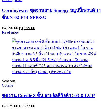
Corningware ชุดจานลาย Snoopy สนูปปี้เฟรนด์ 14
ชิ้น/N-02-P14-SFR/SG
฿
4,290.00
฿
1,299.00
Read more
Sold out
Corelle
ชุดจาน Corelle 8 ชิ้น ลายลิลลี่วิลล์/C-03-8-LV-P
฿
4,675.00
฿
3,273.00