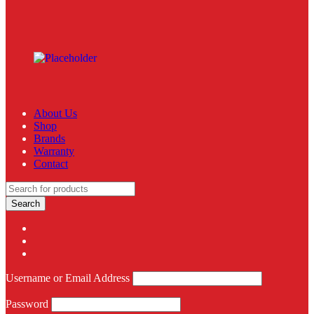
About Us
Shop
Brands
Warranty
Contact
Username or Email Address
Password