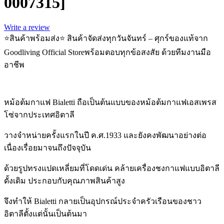
0007315]
Write a review
⭐สินค้าพร้อมส่ง⭐ สินค้าจัดส่งทุกวันจันทร์ – ศุกร์ของแท้จาก
Goodliving Official Storeพร้อมตอบทุกข้อสงสัย ด้วยทีมงานมือ
อาชีพ
หม้อต้มกาแฟ Bialetti ถือเป็นต้นแบบของหม้อต้มกาแฟเอสเพรส
โซ่จากประเทศอิตาลี
วางจำหน่ายครั้งแรกในปี ค.ศ.1933 และยังคงพัฒนาอย่างต่อ
เนื่องเรื่อยมาจนถึงปัจจุบัน
ด้วยรูปทรงแปดเหลี่ยมที่โดดเด่น คล้ายเครื่องชงกาแฟแบบอิตาลี
ดั้งเดิม ประกอบกับคุณภาพสินค้าสูง
จึงทำให้ Bialetti กลายเป็นอุปกรณ์ประจำครัวเรือนของชาว
อิตาลีตั้งแต่นั้นเป็นต้นมา