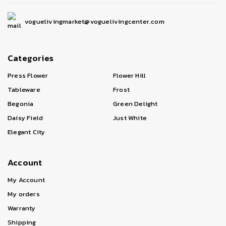
voguelivingmarket@voguelivingcenter.com
Categories
Press Flower
Flower Hill
Tableware
Frost
Begonia
Green Delight
Daisy Field
Just White
Elegant City
Account
My Account
My orders
Warranty
Shipping