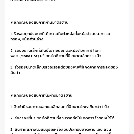
♥ ลักษณะของสินค้าที่ผ่านมาตรฐาน
1. ริ้วรอยทุกประเภทที่เกิดภายในตัวหม้อทั้งหม้อส่วนบน, กรวย
กรอง, หม้อส่วนล่าง
2. รอยขนาดเล็กที่เกิดขึ้นภายนอกตัวหม้อต้มกาแฟ โมคา
พอต (Moka Pot) บริเวณใดก็ตามที่มี ขนาดเล็กกว่า 1 นิ้ว
3. ริ้วรอยขนาดเล็กบริเวณรอยต่อของพิมพ์ที่เกิดจากการผลิตของ
สินค้า
♥ ลักษณะของสินค้าที่ไม่ผ่านมาตรฐาน
1. สินค้ามีรอยภายนอกและสีถลอก ที่มีขนาดใหญ่เกินกว่า 1 นิ้ว
2. ร่องรอยที่บริเวณใดก็ตามที่สามารถก่อให้เกิดการรั่วของน้ำได้
3. สินค้าที่สภาพไม่สมบูรณ์หรือส่วนประกอบขาดหาย เช่น ส่วน