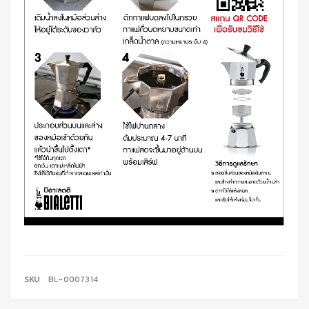
SKU
BL-0007314