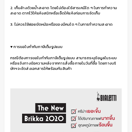
2. เก็บล้างด้วยน้ำสะอาด โดยไม่ต้องใช้สารเคมีใด ๆ ในการทำความ
สะอาด ตากไว้ให้แห้งสนิทหรือเช็ดให้แห้งก่อนการจัดเก็บ
3. ไม่ควรใช้ฝอยขัดหม้อหรือของมีคมใด ๆ ในการทำความสะอาด
♥ การขอใบกำกับภาษีเต็มรูปแบบ
กรณีต้องการขอใบกำกับภาษีเต็มรูปแบบ สามารถระบุข้อมูลในระบบ
หรือแจ้งทางข้อความหลังจากการสั่งซื้อภายในวันที่ซื้อ โดยทางบริ
ษัทฯจะจัดส่งเอกสารให้พร้อมกับสินค้า