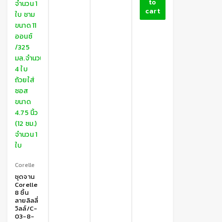
to
cart
Corelle
ชุดจาน
Corelle
8 ชิ้น
ลายลิลลี่
วิลล์/C-
03-8-