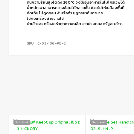
ทนความร้อนสูงได้ถึง 260°C จึงใช้อุ่นอาหารในไมโครเวฟได้
น้ำหนักเบาสามารถวางซ้อนได้หลายชั้น ช่วยไม่ให้เปลืองพื้นที่
จัดเก็บ ไม่ดูดกลิ่น สี หรือทำ ปฏิกิริยากับอาหาร
ใช้กับเครื่องล้างจานได้
นำเข้าและเครื่องครัวคุณภาพผลิตจากประเทศสหรัฐอเมริกา
SKU
C-03-106-PD-2
Sold out
Sold out