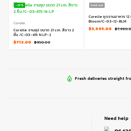
-25%
Sold out
Corelle ชุดจานอาหาร 12 ช
Bloom/C-03-12-BLM
Corelle
฿
3,995.00
฿
7,990.
Corelle จานซุป ขนาด 21 cm. สีขาว 2
ชิ้น /C-03-415 N LP-2
฿
713.00
฿
950.00
Fresh deliveries straight fr
Need help