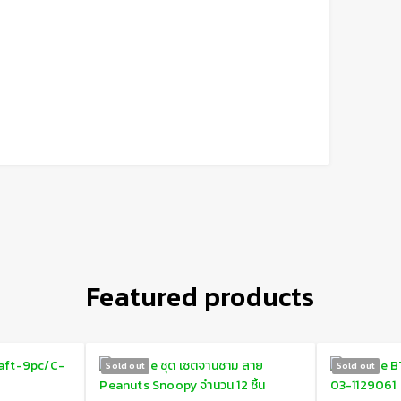
Featured products
Sold out
Sold out