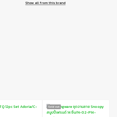
Show all from this brand
Sold out