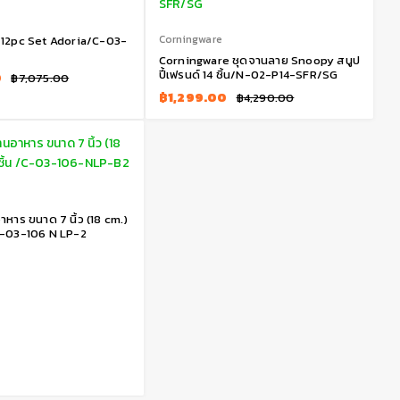
Corningware
 12pc Set Adoria/C-03-
Corningware ชุดจานลาย Snoopy สนูป
ปี้เฟรนด์ 14 ชิ้น/N-02-P14-SFR/SG
0
฿
7,075.00
฿
1,299.00
฿
4,290.00
หาร ขนาด 7 นิ้ว (18 cm.)
/C-03-106 N LP-2