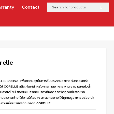
rranty
Contact
relle
LLE (คอแรล) เพื่อความสุขในการรับประทานอาหารกับครอบครัว
กใช้ CORELLE ผลิตภัณฑ์สำหรับการทานอาหาร จาน ชาม และแก้วน้ำ
หลายดีไซน์ ยอดนิยมจากอเมริกาที่ผลิตจากวัตถุดิบที่แตกยาก
ามสะอาดง่าย ใช้งานได้อย่าง สะดวกสบาย ให้ทุกเมนูอาหารอร่อย น่า
ระทานเมื่อใช้ผลิตภัณฑ์จาก CORELLE