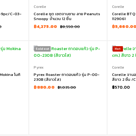
Corelle
Corelle
t-9pc/C-03-
Corelle ชุด เซตจานชาม ลาย Peanuts
Corelle BTQ
Snoopy จำนวน 12 ชิ้น
1129061
฿
4,275.00
฿
5,660.0
0
฿
8,550.00
Sold out
Hot
Pyrex
Corelle
 Mokina โมคิ
Pyrex Roaster ถาดอบแก้ว รุ่น P-00-
Corelle จานอา
230B (สีขาวใส)
สีขาว 2 ชิ้น 
฿
880.00
฿
570.00
฿
1,035.00