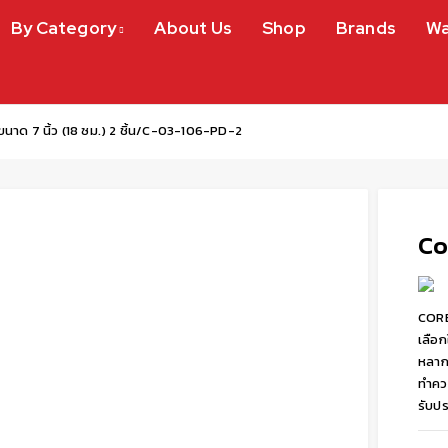
By Category
About Us
Shop
Brands
Wa
นาด 7 นิ้ว (18 ซม.) 2 ชิ้น/C-03-106-PD-2
Co
CORE
เลือ
หลาก
ทำคว
รับป