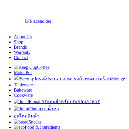
About Us
Shop
Brands
Warranty
Contact
Coffee
Moka Pot
Storage
Tableware
Bakeware
Cookware
Flonal กระทะสำหรับประกอบอาหาร
Finum กาน้ำชา
อะไหล่สินค้า
Snacks
Food & Ingredients