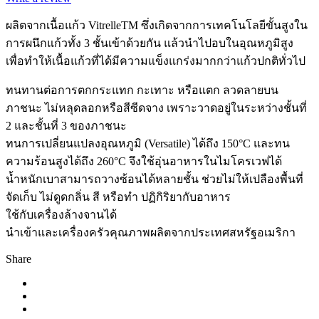
ผลิตจากเนื้อแก้ว VitrelleTM ซึ่งเกิดจากการเทคโนโลยีขั้นสูงใน
การผนึกแก้วทั้ง 3 ชั้นเข้าด้วยกัน แล้วนำไปอบในอุณหภูมิสูง
เพื่อทำให้เนื้อแก้วที่ได้มีความแข็งแกร่งมากกว่าแก้วปกติทั่วไป
ทนทานต่อการตกกระแทก กะเทาะ หรือแตก ลวดลายบน
ภาชนะ ไม่หลุดลอกหรือสีซีดจาง เพราะวาดอยู่ในระหว่างชั้นที่
2 และชั้นที่ 3 ของภาชนะ
ทนการเปลี่ยนแปลงอุณหภูมิ (Versatile) ได้ถึง 150°C และทน
ความร้อนสูงได้ถึง 260°C จึงใช้อุ่นอาหารในไมโครเวฟได้
น้ำหนักเบาสามารถวางซ้อนได้หลายชั้น ช่วยไม่ให้เปลืองพื้นที่
จัดเก็บ ไม่ดูดกลิ่น สี หรือทำ ปฏิกิริยากับอาหาร
ใช้กับเครื่องล้างจานได้
นำเข้าและเครื่องครัวคุณภาพผลิตจากประเทศสหรัฐอเมริกา
Share