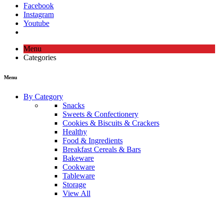
Facebook
Instagram
Youtube
Menu
Categories
Menu
By Category
Snacks
Sweets & Confectionery
Cookies & Biscuits & Crackers
Healthy
Food & Ingredients
Breakfast Cereals & Bars
Bakeware
Cookware
Tableware
Storage
View All