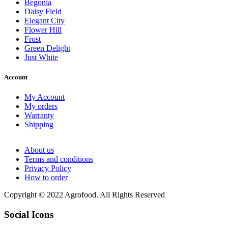
Begonia
Daisy Field
Elegant City
Flower Hill
Frost
Green Delight
Just White
Account
My Account
My orders
Warranty
Shipping
About us
Terms and conditions
Privacy Policy
How to order
Copyright © 2022 Agrofood. All Rights Reserved
Social Icons