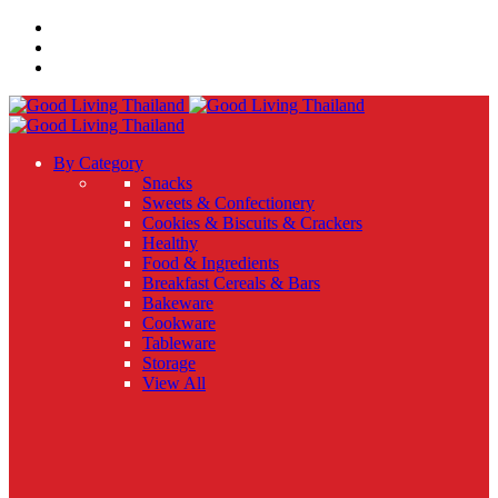
By Category
Snacks
Sweets & Confectionery
Cookies & Biscuits & Crackers
Healthy
Food & Ingredients
Breakfast Cereals & Bars
Bakeware
Cookware
Tableware
Storage
View All