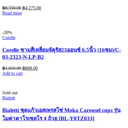
฿
8,550.00
฿
4,275.00
Read more
-20%
Corelle
Corelle ชามสี่เหลี่ยมจัตุรัส23ออนซ์ 6.5นิ้ว (16ซม)/C-
03-2323-N-LP-B2
฿
1,010.00
฿
808.00
Add to cart
Sold out
Bialetti
Bialetti ชุดแก้วเอสเพรสโซ่ Moka Carousel cups รุ่น
โมค่าคาโรเซลโร 4 ถ้วย [BL-Y0TZ033]