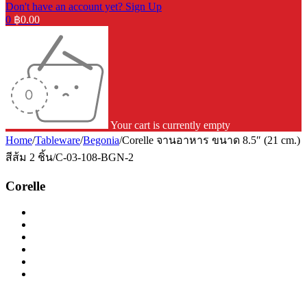
Don't have an account yet? Sign Up
0
฿
0.00
Your cart is currently empty
Home
/
Tableware
/
Begonia
/
Corelle จานอาหาร ขนาด 8.5″ (21 cm.)
สีส้ม 2 ชิ้น/C-03-108-BGN-2
Corelle