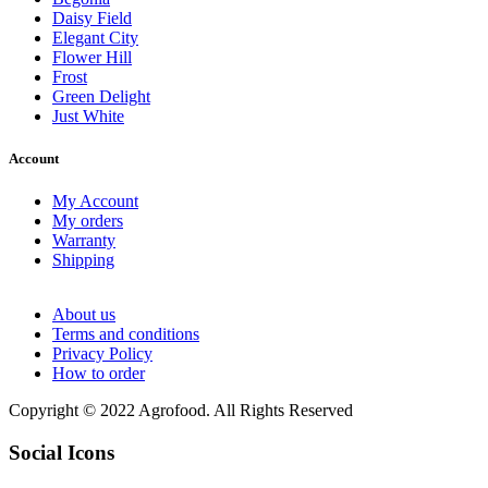
Daisy Field
Elegant City
Flower Hill
Frost
Green Delight
Just White
Account
My Account
My orders
Warranty
Shipping
About us
Terms and conditions
Privacy Policy
How to order
Copyright © 2022 Agrofood. All Rights Reserved
Social Icons