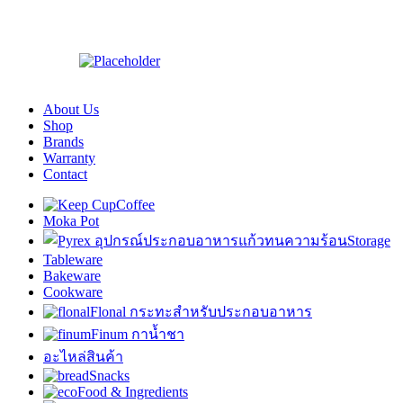
About Us
Shop
Brands
Warranty
Contact
Coffee
Moka Pot
Storage
Tableware
Bakeware
Cookware
Flonal กระทะสำหรับประกอบอาหาร
Finum กาน้ำชา
อะไหล่สินค้า
Snacks
Food & Ingredients