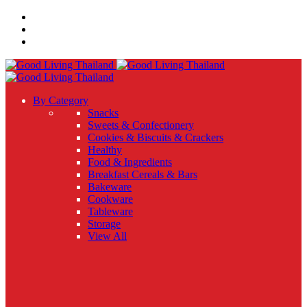
By Category
Snacks
Sweets & Confectionery
Cookies & Biscuits & Crackers
Healthy
Food & Ingredients
Breakfast Cereals & Bars
Bakeware
Cookware
Tableware
Storage
View All