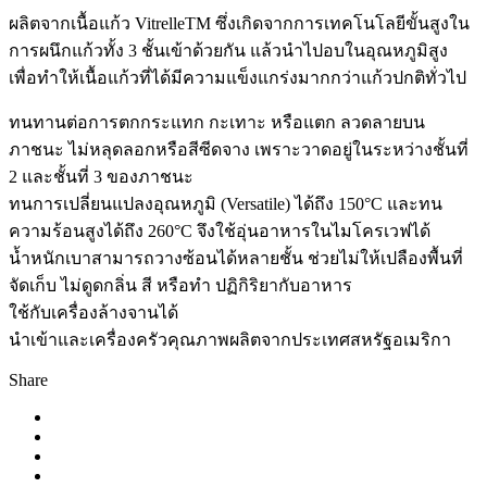
ผลิตจากเนื้อแก้ว VitrelleTM ซึ่งเกิดจากการเทคโนโลยีขั้นสูงใน
การผนึกแก้วทั้ง 3 ชั้นเข้าด้วยกัน แล้วนำไปอบในอุณหภูมิสูง
เพื่อทำให้เนื้อแก้วที่ได้มีความแข็งแกร่งมากกว่าแก้วปกติทั่วไป
ทนทานต่อการตกกระแทก กะเทาะ หรือแตก ลวดลายบน
ภาชนะ ไม่หลุดลอกหรือสีซีดจาง เพราะวาดอยู่ในระหว่างชั้นที่
2 และชั้นที่ 3 ของภาชนะ
ทนการเปลี่ยนแปลงอุณหภูมิ (Versatile) ได้ถึง 150°C และทน
ความร้อนสูงได้ถึง 260°C จึงใช้อุ่นอาหารในไมโครเวฟได้
น้ำหนักเบาสามารถวางซ้อนได้หลายชั้น ช่วยไม่ให้เปลืองพื้นที่
จัดเก็บ ไม่ดูดกลิ่น สี หรือทำ ปฏิกิริยากับอาหาร
ใช้กับเครื่องล้างจานได้
นำเข้าและเครื่องครัวคุณภาพผลิตจากประเทศสหรัฐอเมริกา
Share