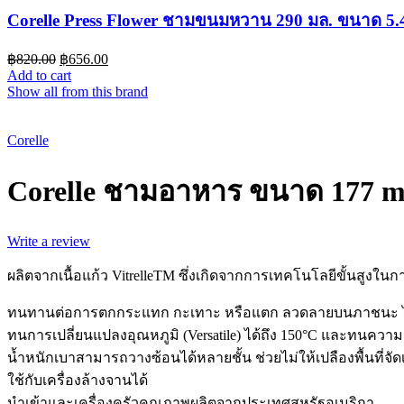
Corelle Press Flower ชามขนมหวาน 290 มล. ขนาด 5.4 
฿
820.00
฿
656.00
Add to cart
Show all from this brand
Sold out
Corelle
Corelle ชามอาหาร ขนาด 177 ml. 
Write a review
ผลิตจากเนื้อแก้ว VitrelleTM ซึ่งเกิดจากการเทคโนโลยีขั้นสูงในกา
ทนทานต่อการตกกระแทก กะเทาะ หรือแตก ลวดลายบนภาชนะ ไม่หลุ
ทนการเปลี่ยนแปลงอุณหภูมิ (Versatile) ได้ถึง 150°C และทนความ
น้ำหนักเบาสามารถวางซ้อนได้หลายชั้น ช่วยไม่ให้เปลืองพื้นที่จัดเ
ใช้กับเครื่องล้างจานได้
นำเข้าและเครื่องครัวคุณภาพผลิตจากประเทศสหรัฐอเมริกา