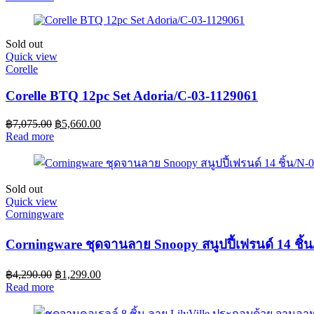
Sold out
Quick view
Corelle
Corelle BTQ 12pc Set Adoria/C-03-1129061
฿
7,075.00
฿
5,660.00
Read more
Sold out
Quick view
Corningware
Corningware ชุดจานลาย Snoopy สนูปปี้เฟรนด์ 14 ชิ
฿
4,290.00
฿
1,299.00
Read more