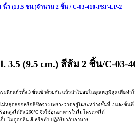
นิ้ว (13.5 ซม.)จำนวน 2 ชิ้น / C-03-410-PSF-LP-2
3.5 (9.5 cm.) สีส้ม 2 ชิ้น/C-03
รผนึกแก้วทั้ง 3 ชั้นเข้าด้วยกัน แล้วนำไปอบในอุณหภูมิสูง เพื่อทำใ
ดลอกหรือสีซีดจาง เพราะวาดอยู่ในระหว่างชั้นที่ 2 และชั้นที
ร้อนสูงได้ถึง 260°C จึงใช้อุ่นอาหารในไมโครเวฟได้
ก็บ ไม่ดูดกลิ่น สี หรือทำ ปฏิกิริยากับอาหาร