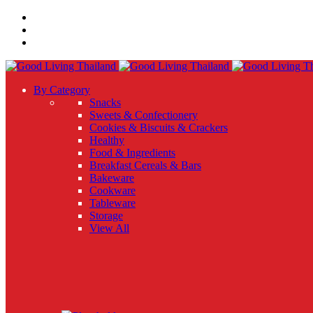
By Category
Snacks
Sweets & Confectionery
Cookies & Biscuits & Crackers
Healthy
Food & Ingredients
Breakfast Cereals & Bars
Bakeware
Cookware
Tableware
Storage
View All