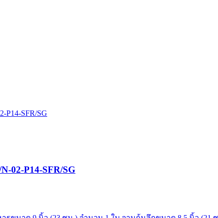
้น/N-02-P14-SFR/SG