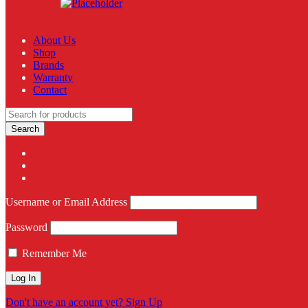
About Us
Shop
Brands
Warranty
Contact
Username or Email Address
Password
Remember Me
Don't have an account yet? Sign Up