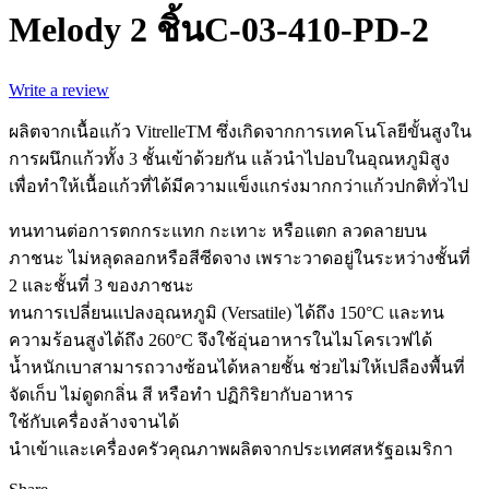
Melody 2 ชิ้นC-03-410-PD-2
Write a review
ผลิตจากเนื้อแก้ว VitrelleTM ซึ่งเกิดจากการเทคโนโลยีขั้นสูงใน
การผนึกแก้วทั้ง 3 ชั้นเข้าด้วยกัน แล้วนำไปอบในอุณหภูมิสูง
เพื่อทำให้เนื้อแก้วที่ได้มีความแข็งแกร่งมากกว่าแก้วปกติทั่วไป
ทนทานต่อการตกกระแทก กะเทาะ หรือแตก ลวดลายบน
ภาชนะ ไม่หลุดลอกหรือสีซีดจาง เพราะวาดอยู่ในระหว่างชั้นที่
2 และชั้นที่ 3 ของภาชนะ
ทนการเปลี่ยนแปลงอุณหภูมิ (Versatile) ได้ถึง 150°C และทน
ความร้อนสูงได้ถึง 260°C จึงใช้อุ่นอาหารในไมโครเวฟได้
น้ำหนักเบาสามารถวางซ้อนได้หลายชั้น ช่วยไม่ให้เปลืองพื้นที่
จัดเก็บ ไม่ดูดกลิ่น สี หรือทำ ปฏิกิริยากับอาหาร
ใช้กับเครื่องล้างจานได้
นำเข้าและเครื่องครัวคุณภาพผลิตจากประเทศสหรัฐอเมริกา