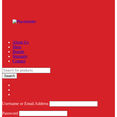
About Us
Shop
Brands
Warranty
Contact
Username or Email Address
Password