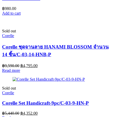
฿
980.00
Add to cart
Sold out
Corelle
Corelle ชุดจานลาย HANAMI BLOSSOM จำนวน
14 ชิ้น/C-03-14-HNB-P
฿
9,590.00
฿
4,795.00
Read more
Sold out
Corelle
Corelle Set Handicraft-9pc/C-03-9-HN-P
฿
5,440.00
฿
4,352.00