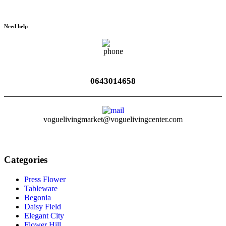
Need help
0643014658
voguelivingmarket@voguelivingcenter.com
Categories
Press Flower
Tableware
Begonia
Daisy Field
Elegant City
Flower Hill