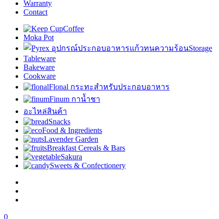
Warranty
Contact
Coffee
Moka Pot
Storage
Tableware
Bakeware
Cookware
Flonal กระทะสำหรับประกอบอาหาร
Finum กาน้ำชา
อะไหล่สินค้า
Snacks
Food & Ingredients
Lavender Garden
Breakfast Cereals & Bars
Sakura
Sweets & Confectionery
0
฿
0.00