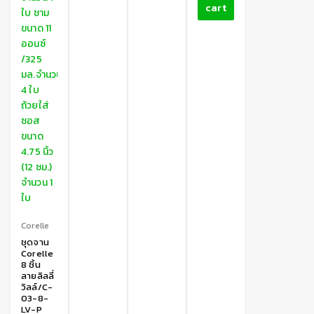
cart
Corelle
ชุดจาน
Corelle
8 ชิ้น
ลายลิลลี่
วิลล์/C-
03-8-
LV-P