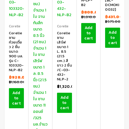
N-LP-
[BL-
B2
DCMOKI
0032]
฿
808.00
฿
431.00
฿
1,010.00
฿
575.00
Corelle
Corelle
Add
Add
to
Corelle
Corelle
to
ชาม
ชาม
cart
ก๋วยเตี๋ย
เสิร์ฟ
cart
ว 2 ชิ้น
ขนาด 1
ขนาด
L. 8.5
900 มล.
(21.5
รุ่น C-
cm.) สี
103320-
ขาว 2 ชิ้น
NLP-B2
/C-03-
432-
฿
928.00
NLP-2
฿
1,160.00
฿
1,320.00
Add
Add
to
to
cart
cart