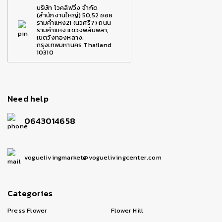
บริษัท โวคลิฟวิ่ง จำกัด
(สำนักงานใหญ่) 50,52 ซอย
รามคำแหง21 (นวศรี7) ถนน
รามคำแหง แขวงพลับพลา,
เขตวังทองหลาง,
กรุงเทพมหานคร Thailand
10310
Need help
0643014658
voguelivingmarket@voguelivingcenter.com
Categories
Press Flower
Flower Hill