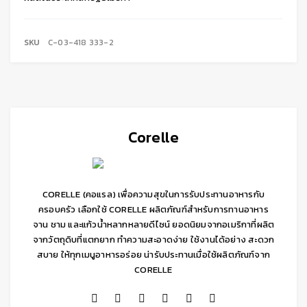
SKU
C-03-418 333-2
Corelle
CORELLE (คอแรล) เพื่อความสุขในการรับประทานอาหารกับ
ครอบครัว เลือกใช้ CORELLE ผลิตภัณฑ์สำหรับการทานอาหาร
จาน ชาม และแก้วน้ำหลากหลายดีไซน์ ยอดนิยมจากอเมริกาที่ผลิต
จากวัตถุดิบที่แตกยาก ทำความสะอาดง่าย ใช้งานได้อย่าง สะดวก
สบาย ให้ทุกเมนูอาหารอร่อย น่ารับประทานเมื่อใช้ผลิตภัณฑ์จาก
CORELLE