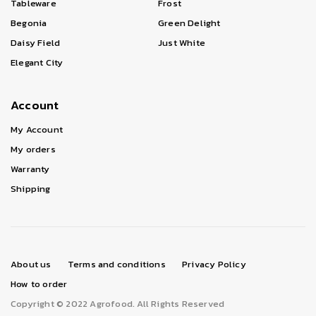
Tableware
Frost
Begonia
Green Delight
Daisy Field
Just White
Elegant City
Account
My Account
My orders
Warranty
Shipping
About us
Terms and conditions
Privacy Policy
How to order
Copyright © 2022 Agrofood. All Rights Reserved