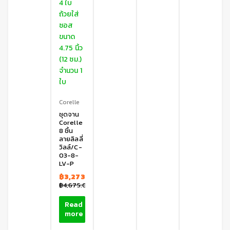
Corelle
ชุดจาน
Corelle
8 ชิ้น
ลายลิลลี่
วิลล์/C-
03-8-
LV-P
฿
3,273.00
฿
4,675.00
Read
more