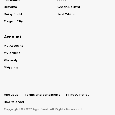
Begonia
Green Delight
Daisy Field
Just White
Elegant City
Account
My Account
My orders
Warranty
Shipping
About us
Terms and conditions
Privacy Policy
How to order
Copyright © 2022 Agrofood. All Rights Reserved