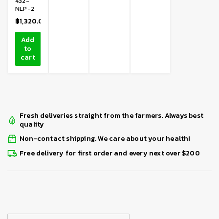
432-
NLP-2
฿
1,320.00
Add
to
cart
Fresh deliveries straight from the farmers. Always best
quality
Non-contact shipping. We care about your health!
Free delivery for first order and every next over $200