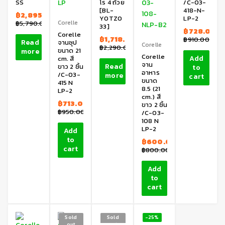
SS
โร 4 ถ้วย
/C-03-
[BL-
418-N-
฿
2,895.00
Y0TZ0
LP-2
Corelle
฿
5,790.00
33]
฿
728.00
Corelle
฿
1,718.00
฿
910.00
Read
จานซุป
Corelle
฿
2,290.00
ขนาด 21
more
Corelle
Add
cm. สี
จาน
Read
ขาว 2 ชิ้น
to
อาหาร
/C-03-
more
cart
ขนาด
415 N
8.5 (21
LP-2
cm.) สี
฿
713.00
ขาว 2 ชิ้น
฿
950.00
/C-03-
108 N
LP-2
Add
to
฿
600.00
cart
฿
800.00
Add
to
cart
Sold
Sold
-25%
out
out