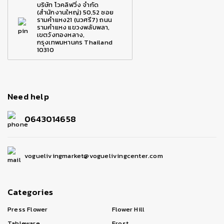
บริษัท โวคลิฟวิ่ง จำกัด
(สำนักงานใหญ่) 50,52 ซอย
รามคำแหง21 (นวศรี7) ถนน
รามคำแหง แขวงพลับพลา,
เขตวังทองหลาง,
กรุงเทพมหานคร Thailand
10310
Need help
0643014658
voguelivingmarket@voguelivingcenter.com
Categories
Press Flower
Flower Hill
Tableware
Frost