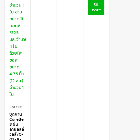
to
cart
Corelle
ชุดจาน
Corelle
8 ชิ้น
ลายลิลลี่
วิลล์/C-
03-8-