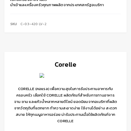
นำเข้าและเครื่องครัวคุณภาพผลิตจากประเทศสหรัฐอเมริกา
SKU
C-03-420 LV-2
Corelle
CORELLE (คอแรล) เพื่อความสุขในการรับประทานอาหารกับ
ครอบครัว เลือกใช้ CORELLE ผลิตภัณฑ์สำหรับการทานอาหาร
จาน ชาม และแก้วน้ำหลากหลายดีไซน์ ยอดนิยมจากอเมริกาที่ผลิต
จากวัตถุดิบที่แตกยาก ทำความสะอาดง่าย ใช้งานได้อย่าง สะดวก
สบาย ให้ทุกเมนูอาหารอร่อย น่ารับประทานเมื่อใช้ผลิตภัณฑ์จาก
CORELLE