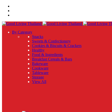
By Category
Snacks
Sweets & Confectionery
Cookies & Biscuits & Crackers
Healthy
Food & Ingredients
Breakfast Cereals & Bars
Bakeware
Cookware
Tableware
Storage
View All