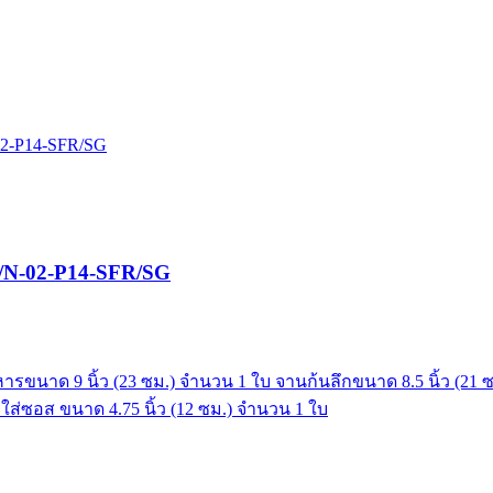
้น/N-02-P14-SFR/SG