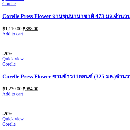
Corelle
Corelle Press Flower จานซุปนานาชาติ 473 มล.จำนวน 
฿
1,110.00
฿
888.00
Add to cart
-20%
Quick view
Corelle
Corelle Press Flower ชามข้าว11ออนซ์ (325 มล.)จำนวน
฿
1,230.00
฿
984.00
Add to cart
-20%
Quick view
Corelle