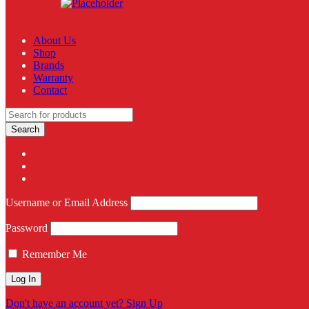
About Us
Shop
Brands
Warranty
Contact
Username or Email Address
Password
Remember Me
Don't have an account yet? Sign Up