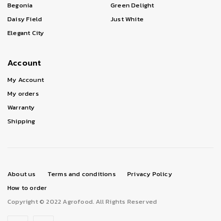
Begonia
Green Delight
Daisy Field
Just White
Elegant City
Account
My Account
My orders
Warranty
Shipping
About us
Terms and conditions
Privacy Policy
How to order
Copyright © 2022 Agrofood. All Rights Reserved