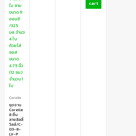
cart
Corelle
ชุดจาน
Corelle
8 ชิ้น
ลายลิลลี่
วิลล์/C-
03-8-
LV-P