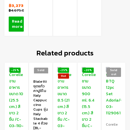
฿
3,273.00
฿
4,675.00
Read
more
Related products
-25%
Sold
-25%
-20%
Sold
out
out
Hot
Bialetti
ชุดแก้ว
คาปูชิโน
Italy
Cappuc
cino
Cups รุ่น
Italy
Stackab
le 4 ถ้วย
Corelle
[BL-