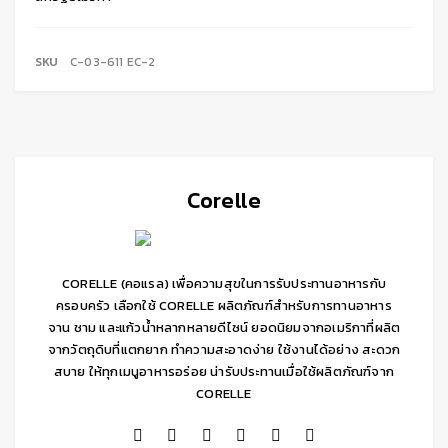
SKU
C-03-611 EC-2
Corelle
CORELLE (คอแรล) เพื่อความสุขในการรับประทานอาหารกับ
ครอบครัว เลือกใช้ CORELLE ผลิตภัณฑ์สำหรับการทานอาหาร
จาน ชาม และแก้วน้ำหลากหลายดีไซน์ ยอดนิยมจากอเมริกาที่ผลิต
จากวัตถุดิบที่แตกยาก ทำความสะอาดง่าย ใช้งานได้อย่าง สะดวก
สบาย ให้ทุกเมนูอาหารอร่อย น่ารับประทานเมื่อใช้ผลิตภัณฑ์จาก
CORELLE