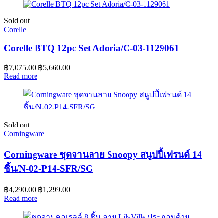
Sold out
Corelle
Corelle BTQ 12pc Set Adoria/C-03-1129061
฿
7,075.00
฿
5,660.00
Read more
Sold out
Corningware
Corningware ชุดจานลาย Snoopy สนูปปี้เฟรนด์ 14
ชิ้น/N-02-P14-SFR/SG
฿
4,290.00
฿
1,299.00
Read more