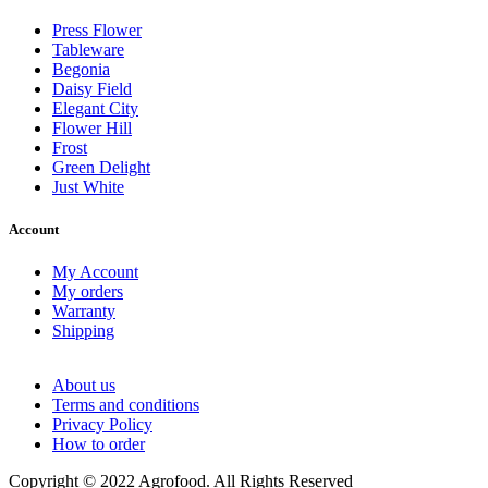
Press Flower
Tableware
Begonia
Daisy Field
Elegant City
Flower Hill
Frost
Green Delight
Just White
Account
My Account
My orders
Warranty
Shipping
About us
Terms and conditions
Privacy Policy
How to order
Copyright © 2022 Agrofood. All Rights Reserved