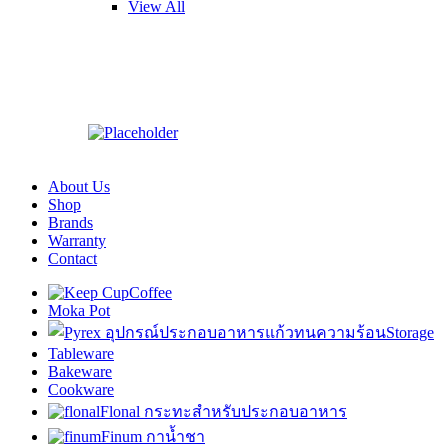
View All
About Us
Shop
Brands
Warranty
Contact
Coffee
Moka Pot
Storage
Tableware
Bakeware
Cookware
Flonal กระทะสำหรับประกอบอาหาร
Finum กาน้ำชา