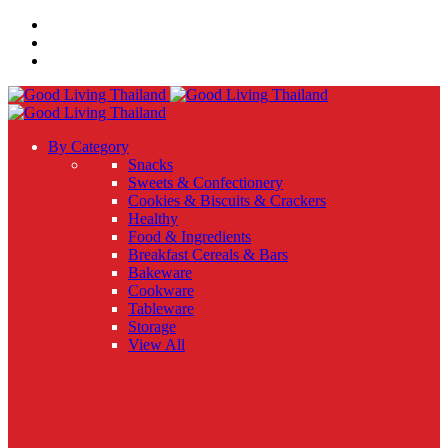
By Category
Snacks
Sweets & Confectionery
Cookies & Biscuits & Crackers
Healthy
Food & Ingredients
Breakfast Cereals & Bars
Bakeware
Cookware
Tableware
Storage
View All