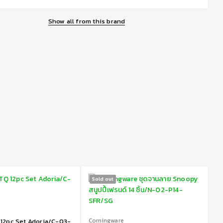
Show all from this brand
Sold out
Corningware
 12pc Set Adoria/C-03-