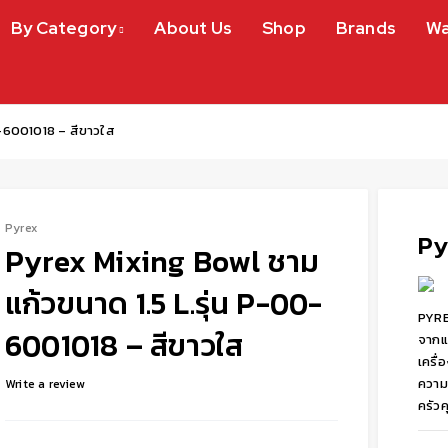
By Category
About Us
Shop
Brands
Wa
0-6001018 – สีขาวใส
Pyrex
Py
Pyrex Mixing Bowl ชาม
แก้วขนาด 1.5 L.รุ่น P-00-
PYREX
6001018 – สีขาวใส
จากแ
เครื่
ความ
Write a review
ครัว