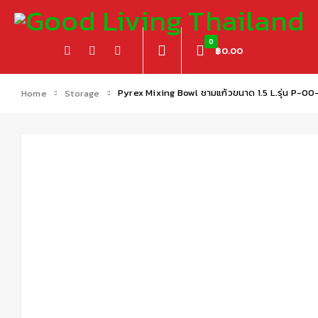
0
฿
0.00
Pyrex Mixing Bowl ชามแก้วขนาด 1.5 L.รุ่น P-0
Home
Storage
Sold out