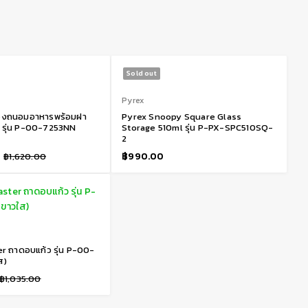
Sold out
Pyrex
่องถนอมอาหารพร้อมฝา
Pyrex Snoopy Square Glass
น รุ่น P-00-7253NN
Storage 510ml รุ่น P-PX-SPC510SQ-
2
฿
990.00
฿
1,620.00
r ถาดอบแก้ว รุ่น P-00-
ส)
฿
1,035.00