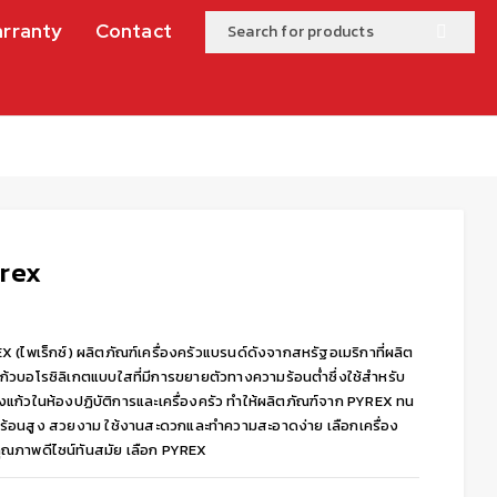
rranty
Contact
rex
 (ไพเร็กซ์) ผลิตภัณฑ์เครื่องครัวแบรนด์ดังจากสหรัฐอเมริกาที่ผลิต
ก้วบอโรซิลิเกตแบบใสที่มีการขยายตัวทางความร้อนต่ำซึ่งใช้สำหรับ
องแก้วในห้องปฏิบัติการและเครื่องครัว ทำให้ผลิตภัณฑ์จาก PYREX ทน
ร้อนสูง สวยงาม ใช้งานสะดวกและทำความสะอาดง่าย เลือกเครื่อง
คุณภาพดีไซน์ทันสมัย เลือก PYREX