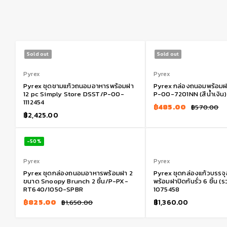
Sold out
Sold out
Pyrex
Pyrex
Pyrex ชุดชามแก้วถนอมอาหารพร้อมฝา
Pyrex กล่องถนอมพร้อมฝา 
12 pc Simply Store DSST/P-00-
P-00-7201NN (สีน้ำเงิน)
1112454
฿
485.00
฿
570.00
฿
2,425.00
-50%
Pyrex
Pyrex
Pyrex ชุดกล่องถนอมอาหารพร้อมฝา 2
Pyrex ชุดกล่องแก้วบรรจุ
ขนาด Snoopy Brunch 2 ชิ้น/P-PX-
พร้อมฝาปิดกันรั่ว 6 ชิ้น
RT640/1050-SPBR
1075458
฿
825.00
฿
1,360.00
฿
1,650.00