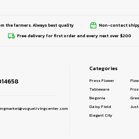
om the farmers. Always best quality
Non-contact shipp
Free delivery for first order and every next over $200
Categories
014658
Press Flower
Flow
Tableware
Fros
Begonia
Gree
Daisy Field
Just
ingmarket@voguelivingcenter.com
Elegant City