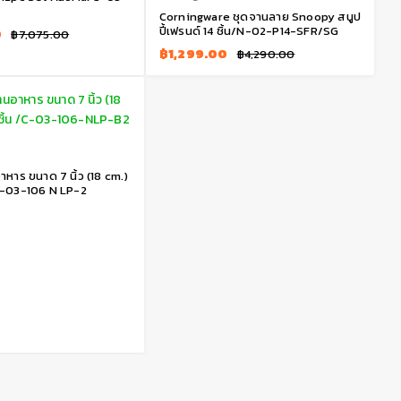
Corningware ชุดจานลาย Snoopy สนูป
ปี้เฟรนด์ 14 ชิ้น/N-02-P14-SFR/SG
0
฿
7,075.00
฿
1,299.00
฿
4,290.00
หาร ขนาด 7 นิ้ว (18 cm.)
/C-03-106 N LP-2