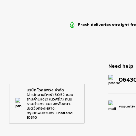
Fresh deliveries straight fr
Need help
0643
บริษัท โวคลิฟวิ่ง จำกัด
(สำนักงานใหญ่) 50,52 ซอย
รามคำแหง21 (นวศรี7) ถนน
รามคำแหง แขวงพลับพลา,
vogueliv
เขตวังทองหลาง,
กรุงเทพมหานคร Thailand
10310