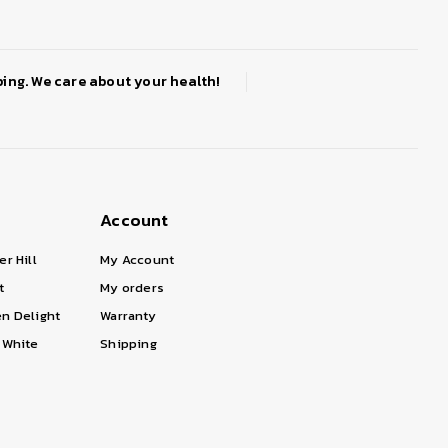
ing. We care about your health!
Account
er Hill
My Account
t
My orders
n Delight
Warranty
 White
Shipping