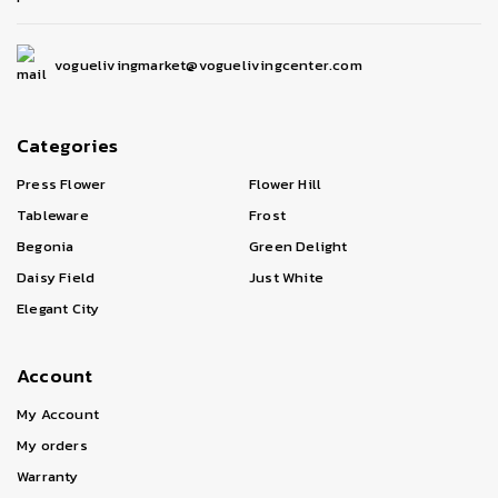
voguelivingmarket@voguelivingcenter.com
Categories
Press Flower
Flower Hill
Tableware
Frost
Begonia
Green Delight
Daisy Field
Just White
Elegant City
Account
My Account
My orders
Warranty