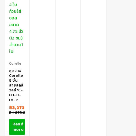
Corelle
ชุดจาน
Corelle
8 ชิ้น
ลายลิลลี่
วิลล์/C-
03-8-
LV-P
฿
3,273.00
฿
4,675.00
Read
more