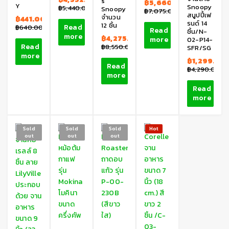
s
฿
5,660.00
Y
Snoopy
฿
5,440.00
Snoopy
฿
7,075.00
สนูปปี้เฟ
จำนวน
฿
441.00
รนด์ 14
12 ชิ้น
Read
฿
640.00
Read
ชิ้น/N-
more
฿
4,275.00
more
02-P14-
Read
฿
8,550.00
SFR/SG
more
฿
1,299.00
Read
฿
4,290.00
more
Read
more
Sold
Sold
Sold
Hot
out
out
out