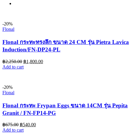
-20%
Flonal
Flonal กระทะทรงลึก ขนาด 24 CM รุ่น Pietra Lavica
Induction/FN-DP24-PL
฿
2,250.00
฿
1,800.00
Add to cart
-20%
Flonal
Flonal กระทะ Frypan Eggs ขนาด 14CM รุ่น Pepita
Granit / FN-FP14-PG
฿
675.00
฿
540.00
Add to cart