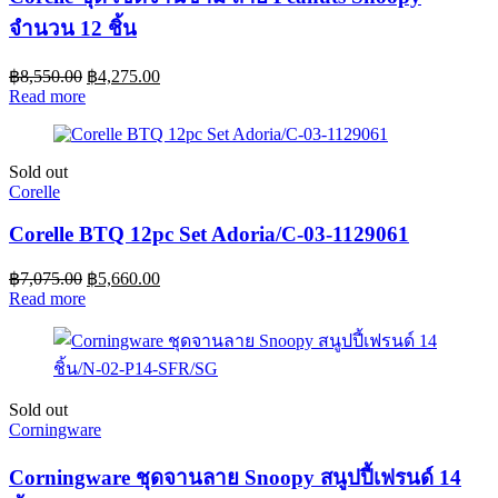
จำนวน 12 ชิ้น
฿
8,550.00
฿
4,275.00
Read more
Sold out
Corelle
Corelle BTQ 12pc Set Adoria/C-03-1129061
฿
7,075.00
฿
5,660.00
Read more
Sold out
Corningware
Corningware ชุดจานลาย Snoopy สนูปปี้เฟรนด์ 14