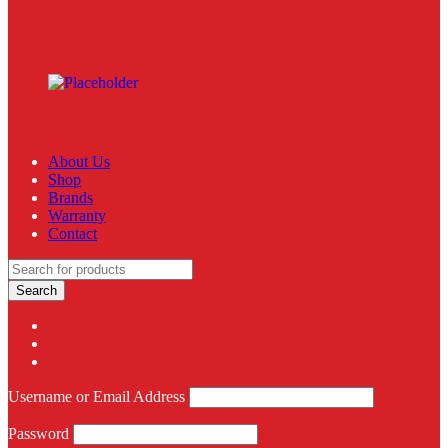
About Us
Shop
Brands
Warranty
Contact
Username or Email Address
Password