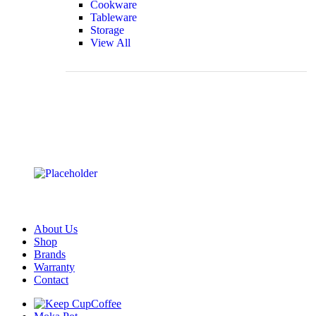
Cookware
Tableware
Storage
View All
About Us
Shop
Brands
Warranty
Contact
Coffee