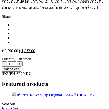
#กระทะเทปลอน #กระทะไม่ใช้น้ำมัน #กระทะนำเข้า #กระทะ
อิตาลี #กระทะก้นแบน #กระทะก้นลึก #ราคาถูก #เครื่องครัว
Share
฿
2,290.00
฿
1,832.00
Quantity
5 in stock
Add to cart
SKU
FN-SP20-DU
Featured products
Sold out
Keep Cup