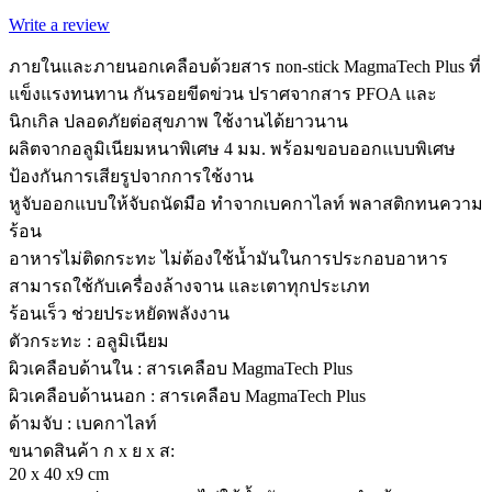
Write a review
ภายในและภายนอกเคลือบด้วยสาร non-stick MagmaTech Plus ที่
แข็งแรงทนทาน กันรอยขีดข่วน ปราศจากสาร PFOA และ
นิกเกิล ปลอดภัยต่อสุขภาพ ใช้งานได้ยาวนาน
ผลิตจากอลูมิเนียมหนาพิเศษ 4 มม. พร้อมขอบออกแบบพิเศษ
ป้องกันการเสียรูปจากการใช้งาน
หูจับออกแบบให้จับถนัดมือ ทำจากเบคกาไลท์ พลาสติกทนความ
ร้อน
อาหารไม่ติดกระทะ ไม่ต้องใช้น้ำมันในการประกอบอาหาร
สามารถใช้กับเครื่องล้างจาน และเตาทุกประเภท
ร้อนเร็ว ช่วยประหยัดพลังงาน
ตัวกระทะ : อลูมิเนียม
ผิวเคลือบด้านใน : สารเคลือบ MagmaTech Plus
ผิวเคลือบด้านนอก : สารเคลือบ MagmaTech Plus
ด้ามจับ : เบคกาไลท์
ขนาดสินค้า ก x ย x ส:
20 x 40 x9 cm