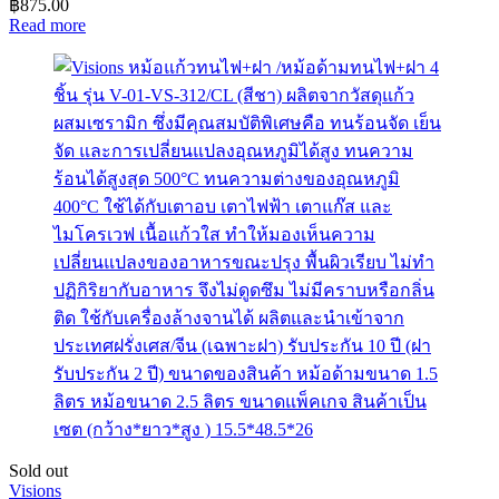
฿
875.00
Read more
Sold out
Visions