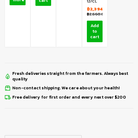
cart
12/CL
฿
2,394.00
฿
2,660.00
Add
to
cart
Fresh deliveries straight from the farmers. Always best
quality
Non-contact shipping. We care about your health!
Free delivery for first order and every next over $200