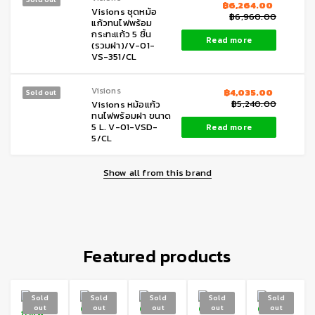
฿
6,264.00
Visions ชุดหม้อ
฿
6,960.00
แก้วทนไฟพร้อม
กระทะแก้ว 5 ชิ้น
Read more
(รวมฝา)/V-01-
VS-351/CL
Visions
฿
4,035.00
Sold out
฿
5,240.00
Visions หม้อแก้ว
ทนไฟพร้อมฝา ขนาด
5 L. V-01-VSD-
Read more
5/CL
Show all from this brand
Featured products
Sold
Sold
Sold
Sold
Sold
out
out
out
out
out