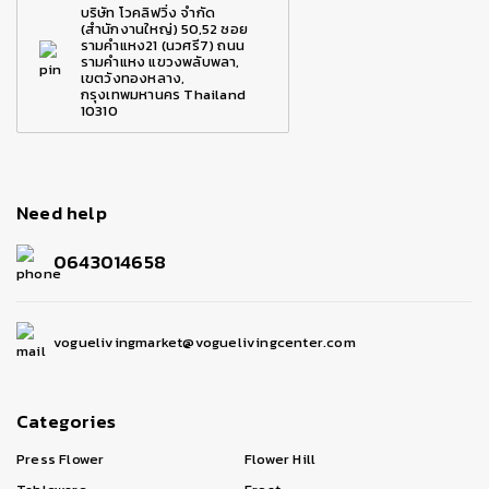
บริษัท โวคลิฟวิ่ง จำกัด
(สำนักงานใหญ่) 50,52 ซอย
รามคำแหง21 (นวศรี7) ถนน
รามคำแหง แขวงพลับพลา,
เขตวังทองหลาง,
กรุงเทพมหานคร Thailand
10310
Need help
0643014658
voguelivingmarket@voguelivingcenter.com
Categories
Press Flower
Flower Hill