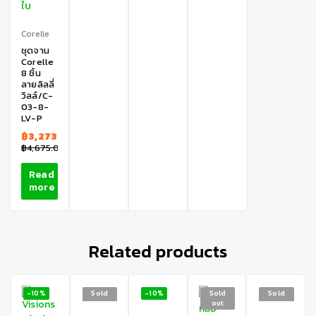
Corelle
ชุดจาน
Corelle
8 ชิ้น
ลายลิลลี่
วิลล์/C-
03-8-
LV-P
฿
3,273.00
฿
4,675.00
Read
more
Related products
-10%
Sold
-10%
Sold
Sold
out
out
out