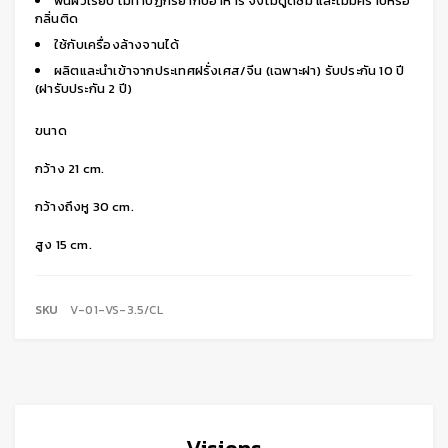
พื้นผิวเรียบ ไม่ทำปฏิกิริยากับอาหาร จึงไม่ดูดซึม และไม่มีคราบหรือ
กลิ่นติด
ใช้กับเครื่องล้างจานได้
ผลิตและนำเข้าจากประเทศฝรั่งเศส/จีน (เฉพาะฝา) รับประกัน 10 ปี
(ฝารับประกัน 2 ปี)
ขนาด
กว้าง 21 cm.
กว้างถึงหู 30 cm.
สูง 15 cm.
SKU
V-01-VS-3.5/CL