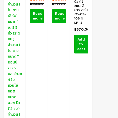
นิ้ว (18
฿
1,550.00
฿
1,035.00
cm.) สี
ขาว 2 ชิ้น
Read
Read
/C-03-
more
more
106 N
LP-2
฿
570.00
Add
to
cart