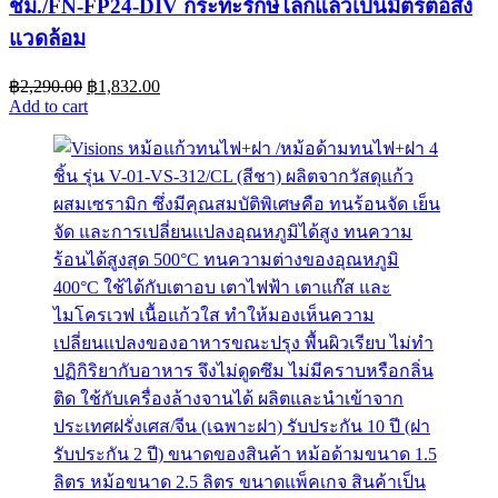
ชม./FN-FP24-DIV กระทะรักษ์โลกแล้วเป็นมิตรต่อสิ่ง
แวดล้อม
฿
2,290.00
฿
1,832.00
Add to cart