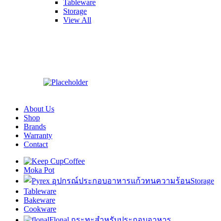
Tableware
Storage
View All
About Us
Shop
Brands
Warranty
Contact
Coffee
Moka Pot
Storage
Tableware
Bakeware
Cookware
Flonal กระทะสำหรับประกอบอาหาร