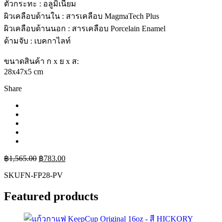
ตัวกระทะ : อลูมิเนียม
ผิวเคลือบด้านใน : สารเคลือบ MagmaTech Plus
ผิวเคลือบด้านนอก : สารเคลือบ Porcelain Enamel
ด้ามจับ : เบคกาไลท์
ขนาดสินค้า ก x ย x ส:
28x47x5 cm
Share
฿
1,565.00
฿
783.00
SKU
FN-FP28-PV
Featured products