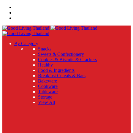
By Category
Snacks
Sweets & Confectionery
Cookies & Biscuits & Crackers
Healthy
Food & Ingredients
Breakfast Cereals & Bars
Bakeware
Cookware
Tableware
Storage
View All